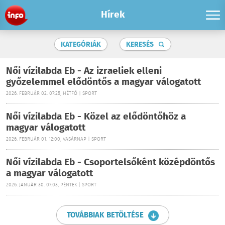
Hírek
KATEGÓRIÁK
KERESÉS
Női vízilabda Eb - Az izraeliek elleni
győzelemmel elődöntős a magyar válogatott
2026. FEBRUÁR 02. 07:25, HÉTFŐ | SPORT
Női vízilabda Eb - Közel az elődöntőhöz a
magyar válogatott
2026. FEBRUÁR 01. 12:00, VASÁRNAP | SPORT
Női vízilabda Eb - Csoportelsőként középdöntős
a magyar válogatott
2026. JANUÁR 30. 07:03, PÉNTEK | SPORT
TOVÁBBIAK BETÖLTÉSE