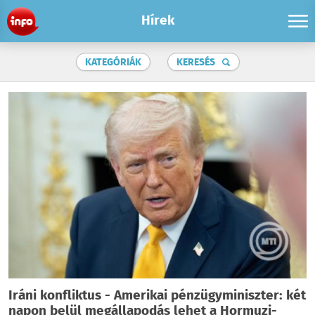
Hírek
KATEGÓRIÁK
KERESÉS
Iráni konfliktus - Amerikai pénzügyminiszter: két
napon belül megállapodás lehet a Hormuzi-