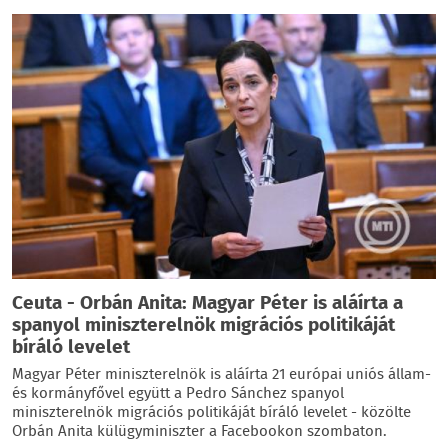
Ceuta - Orbán Anita: Magyar Péter is aláírta a
spanyol miniszterelnök migrációs politikáját
bíráló levelet
Magyar Péter miniszterelnök is aláírta 21 európai uniós állam-
és kormányfővel együtt a Pedro Sánchez spanyol
miniszterelnök migrációs politikáját bíráló levelet - közölte
Orbán Anita külügyminiszter a Facebookon szombaton.