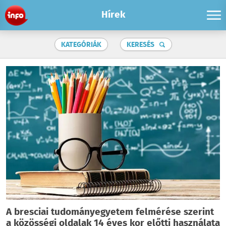
Hírek
KATEGÓRIÁK
KERESÉS
A bresciai tudományegyetem felmérése szerint
a közösségi oldalak 14 éves kor előtti használata