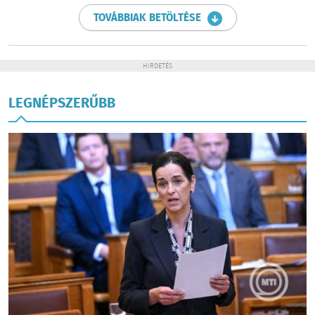
TOVÁBBIAK BETÖLTÉSE
HIRDETÉS
LEGNÉPSZERŰBB