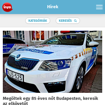
Hírek
KATEGÓRIÁK
KERESÉS
Megöltek egy 85 éves nőt Budapesten, keresik
az elkövetőt