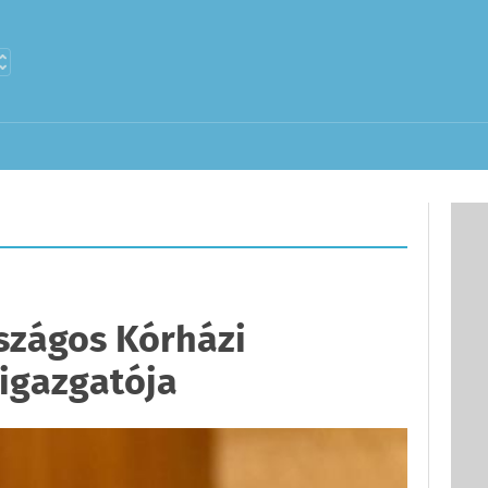
szágos Kórházi
igazgatója