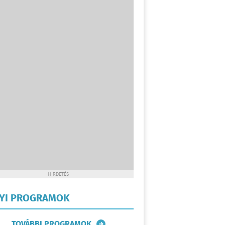
HIRDETÉS
LYI PROGRAMOK
TOVÁBBI PROGRAMOK