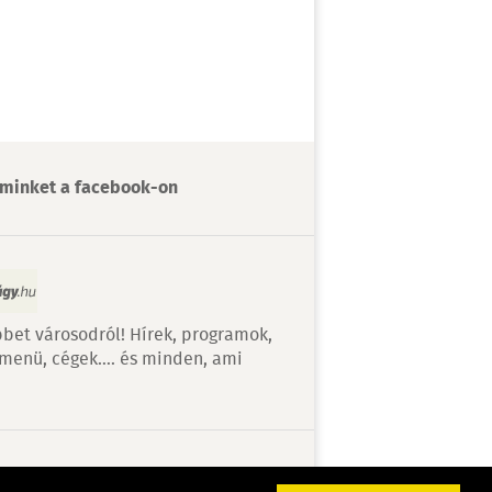
minket a facebook-on
bet városodról! Hírek, programok,
 menü, cégek…. és minden, ami
v