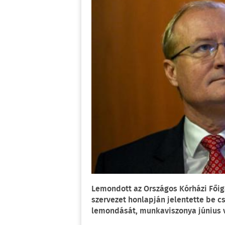
Lemondott az Országos Kórházi Főig
szervezet honlapján jelentette be c
lemondását, munkaviszonya június 