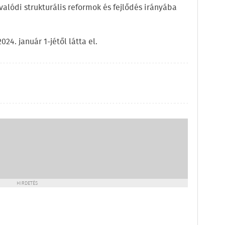
valódi strukturális reformok és fejlődés irányába
24. január 1-jétől látta el.
HIRDETÉS