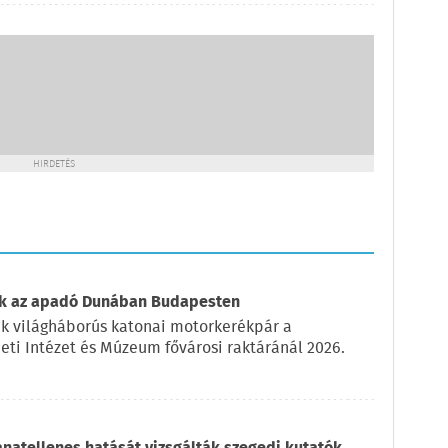
HIRDETÉS
tak az apadó Dunában Budapesten
k világháborús katonai motorkerékpár a
ti Intézet és Múzeum fővárosi raktáránál 2026.