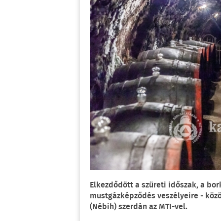
Elkezdődött a szüreti időszak, a bor
mustgázképződés veszélyeire - közö
(Nébih) szerdán az MTI-vel.