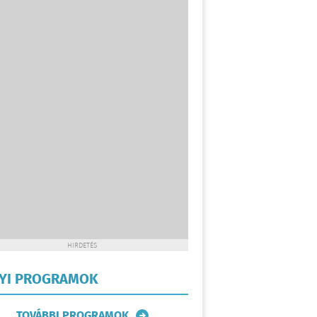
HIRDETÉS
LYI PROGRAMOK
TOVÁBBI PROGRAMOK