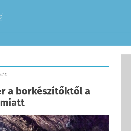
TMÓD
r a borkészítőktől a
 miatt