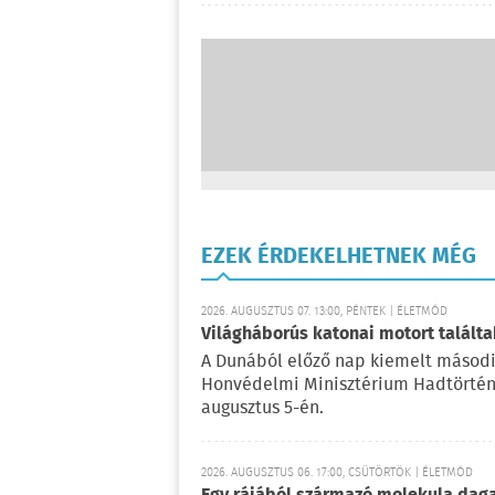
EZEK ÉRDEKELHETNEK MÉG
2026. AUGUSZTUS 07. 13:00, PÉNTEK | ÉLETMÓD
Világháborús katonai motort talál
A Dunából előző nap kiemelt másodi
Honvédelmi Minisztérium Hadtörténe
augusztus 5-én.
2026. AUGUSZTUS 06. 17:00, CSÜTÖRTÖK | ÉLETMÓD