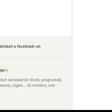
minket a facebook-on
bet városodról! Hírek, programok,
 menü, cégek…. és minden, ami
v