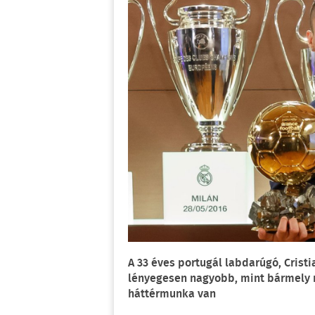
A 33 éves portugál labdarúgó, Cris
lényegesen nagyobb, mint bármely m
háttérmunka van