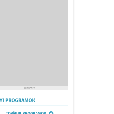
HIRDETÉS
LYI PROGRAMOK
TOVÁBBI PROGRAMOK