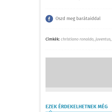
Oszd meg barátaiddal
Címkék:
christiano ronaldo
,
juventus
EZEK ÉRDEKELHETNEK MÉG