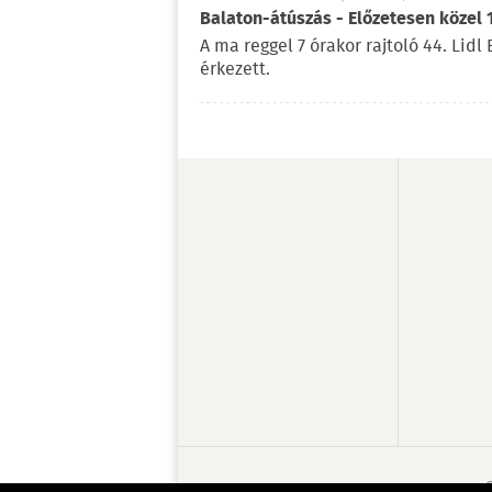
Balaton-átúszás - Előzetesen közel 
A ma reggel 7 órakor rajtoló 44. Lid
érkezett.