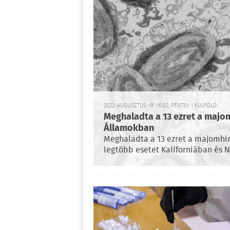
2022. AUGUSZTUS 19. 16:02, PÉNTEK | KÜLFÖLD
Meghaladta a 13 ezret a majo
Államokban
Meghaladta a 13 ezret a majomhim
legtöbb esetet Kaliforniában és N