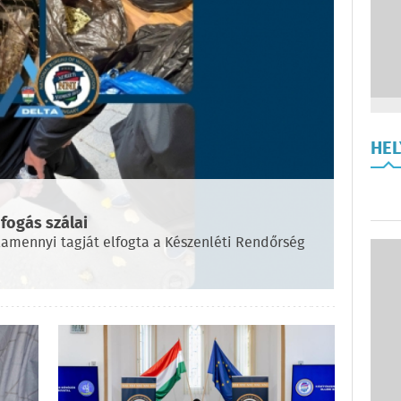
HE
fogás szálai
amennyi tagját elfogta a Készenléti Rendőrség