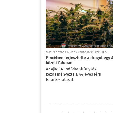
2023. DECEMBER 21. 08:08, CSÜTÖRTÖK | KÉK HÍREK
Pincében terjesztette a drogot egy 
közeli faluban
Az Ajkai Rendőrkapitányság
kezdeményezte a 44 éves férfi
letartóztatását.